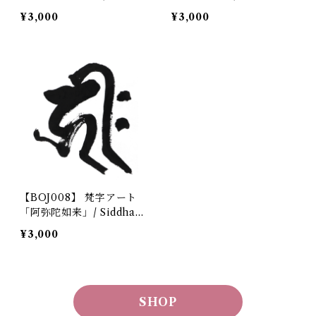
am Art: Sahasrabhuja A
Art: Mahasthamaprapta
¥3,000
¥3,000
valokiteshvara デジタ
Bodhisattva デジタルコ
ルコンテンツ/Digital con
ンテンツ/Digital content
tent
【BOJ008】 梵字アート
「阿弥陀如来」/ Siddham
Art: Amitabha Buddha
¥3,000
デジタルコンテンツ/Di
gital content
SHOP