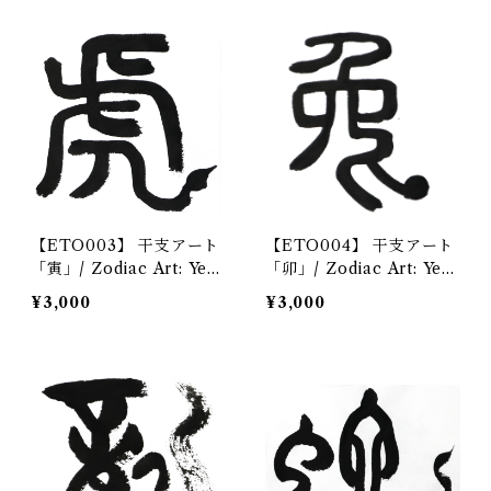
【ETO003】 干支アート
【ETO004】 干支アート
「寅」/ Zodiac Art: Year
「卯」/ Zodiac Art: Year
of the Tiger デジタル
of the Rabbit デジタル
¥3,000
¥3,000
コンテンツ/Digital conte
コンテンツ/Digital conte
nt
nt