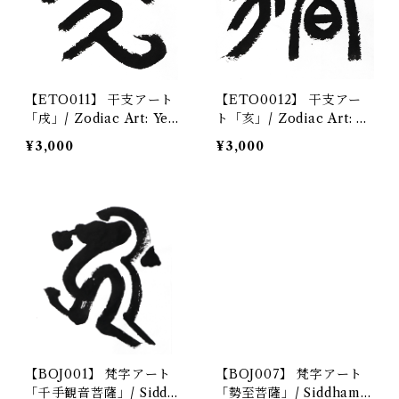
【ETO011】 干支アート
【ETO0012】 干支アー
「戌」/ Zodiac Art: Year
ト「亥」/ Zodiac Art: Ye
of the Dog デジタルコ
ar of the Boar デジタ
¥3,000
¥3,000
ンテンツ/Digital content
ルコンテンツ/Digital con
tent
【BOJ001】 梵字アート
【BOJ007】 梵字アート
「千手観音菩薩」/ Siddh
「勢至菩薩」/ Siddham