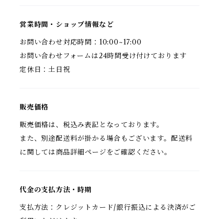
営業時間・ショップ情報など
お問い合わせ対応時間：10:00~17:00
お問い合わせフォームは24時間受け付けております
定休日：土日祝
販売価格
販売価格は、税込み表記となっております。
また、別途配送料が掛かる場合もございます。配送料
に関しては商品詳細ページをご確認ください。
代金の支払方法・時期
支払方法：クレジットカード/銀行振込による決済がご