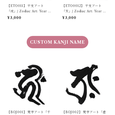
【ETO011】 干支アート
【ETO0012】 干支アート
「戌」/ Zodiac Art: Year of
「亥」/ Zodiac Art: Year of
the Dog デジタルコンテン
the Boar デジタルコンテン
¥3,000
¥3,000
ツ/Digital content
ツ/Digital content
CUSTOM KANJI NAME
【BOJ001】 梵字アート「千
【BOJ002】 梵字アート「虚