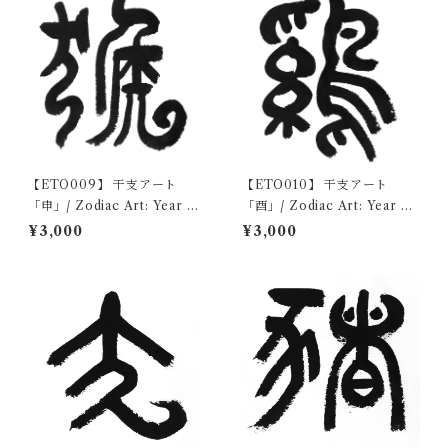
【ETO009】 干支アート
【ETO010】 干支アート
「申」/ Zodiac Art: Year of
「酉」/ Zodiac Art: Year of
the Monkey デジタルコン
the Rooster デジタルコン
¥3,000
¥3,000
テンツ/Digital content
テンツ/Digital content