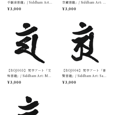
手観音菩薩」/ Siddham Art:
空蔵菩薩」/ Siddham Art: Ak
Sahasrabhuja Avalokiteshva
asagarbha Bodhisattva デ
¥3,000
¥3,000
ra デジタルコンテンツ/Digi
ジタルコンテンツ/Digital con
tal content
tent
【BOJ003】 梵字アート「文
【BOJ004】 梵字アート「普
殊菩薩」/ Siddham Art: Man
賢菩薩」/ Siddham Art: Sam
jushri Bodhisattva
antabhadra Bodhisattva デ
¥3,000
¥3,000
ジタルコンテンツ/Digital con
tent