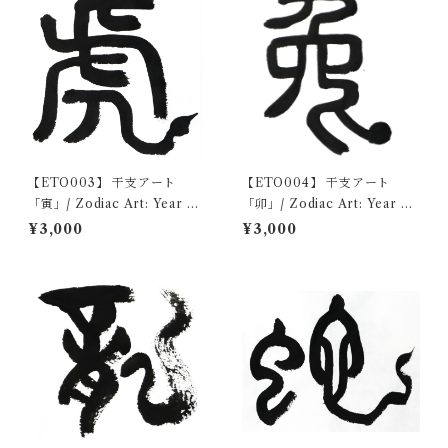
【ETO003】 干支アート
【ETO004】 干支アート
「寅」/ Zodiac Art: Year of
「卯」/ Zodiac Art: Year of
the Tiger デジタルコンテン
the Rabbit デジタルコンテ
¥3,000
¥3,000
ツ/Digital content
ンツ/Digital content