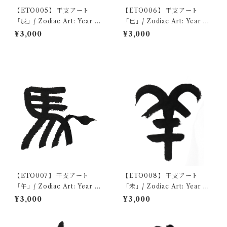
【ETO005】 干支アート
【ETO006】 干支アート
「辰」/ Zodiac Art: Year of
「巳」/ Zodiac Art: Year of
the Dragon デジタルコンテ
the Snake デジタルコンテン
¥3,000
¥3,000
ンツ/Digital content
ツ/Digital content
【ETO007】 干支アート
【ETO008】 干支アート
「午」/ Zodiac Art: Year of
「未」/ Zodiac Art: Year of
the Horse デジタルコンテ
the Ram デジタルコンテン
¥3,000
¥3,000
ンツ/Digital content
ツ/Digital content