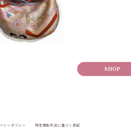
・帯ショルダーバッグ(オーダー
メイド)
¥30,000
SHOP
バシーポリシー
特定商取引法に基づく表記