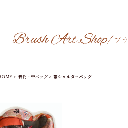
HOME
着物・帯バッグ
帯ショルダーバッグ